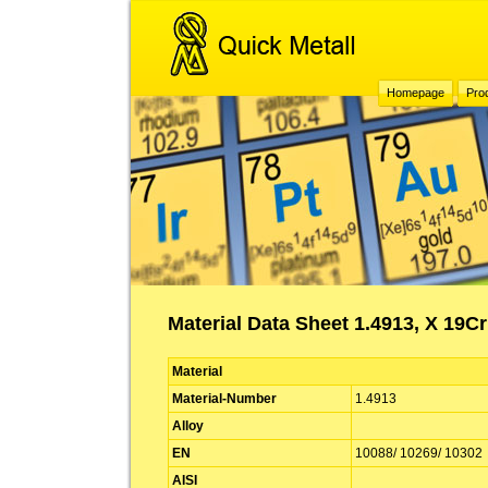
Homepage
Pro
Material Data Sheet 1.4913, X 19C
Material
Material-Number
1.4913
Alloy
EN
10088/ 10269/ 10302
AISI