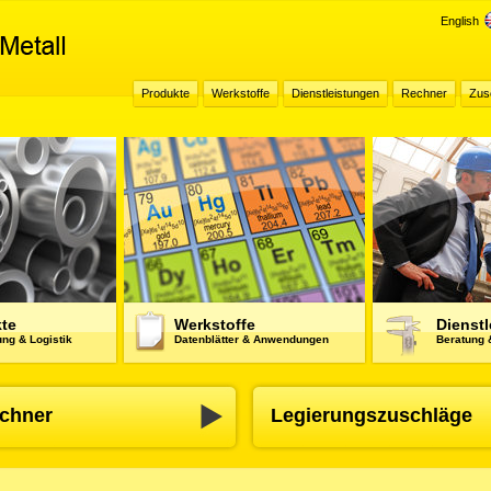
English
Produkte
Werkstoffe
Dienstleistungen
Rechner
Zus
te
Werkstoffe
Dienst
ng & Logistik
Datenblätter & Anwendungen
Beratung 
chner
Legierungszuschläge